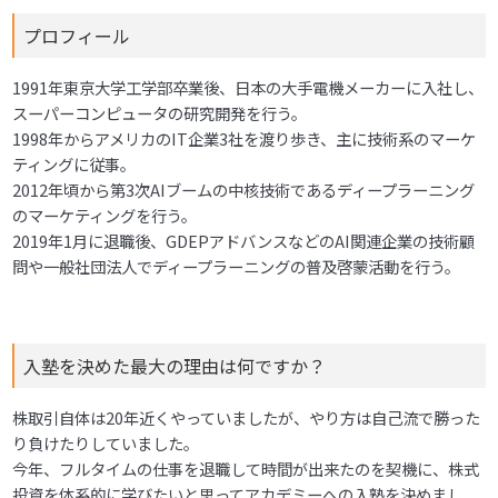
プロフィール
1991年東京大学工学部卒業後、日本の大手電機メーカーに入社し、
スーパーコンピュータの研究開発を行う。
1998年からアメリカのIT企業3社を渡り歩き、主に技術系のマーケ
ティングに従事。
2012年頃から第3次AIブームの中核技術であるディープラーニング
のマーケティングを行う。
2019年1月に退職後、GDEPアドバンスなどのAI関連企業の技術顧
問や一般社団法人でディープラーニングの普及啓蒙活動を行う。
入塾を決めた最大の理由は何ですか？
株取引自体は20年近くやっていましたが、やり方は自己流で勝った
り負けたりしていました。
今年、フルタイムの仕事を退職して時間が出来たのを契機に、株式
投資を体系的に学びたいと思ってアカデミーへの入塾を決めまし