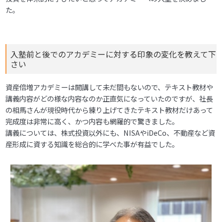
た。
入塾前と後でのアカデミーに対する印象の変化を教えて下
さい
資産倍増アカデミーは開講して未だ間もないので、テキスト教材や
講義内容がどの様な内容なのか正直気になっていたのですが、社長
の相馬さんが現役時代から練り上げてきたテキスト教材だけあって
完成度は非常に高く、かつ内容も網羅的で驚きました。
講義については、株式投資以外にも、NISAやiDeCo、不動産など資
産形成に資する知識を総合的に学べた事が有益でした。