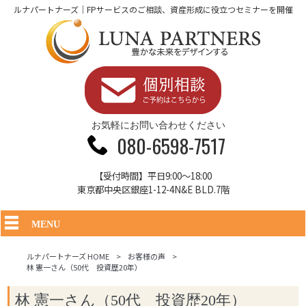
ルナパートナーズ｜FPサービスのご相談、資産形成に役立つセミナーを開催
お気軽にお問い合わせください
080-6598-7517
【受付時間】平日9:00～18:00
東京都中央区銀座1-12-4N&E BLD.7階
MENU
ルナパートナーズ HOME
>
お客様の声
>
林 憲一さん（50代 投資歴20年）
林 憲一さん（50代 投資歴20年）