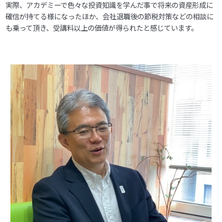
実際、アカデミーで色々な投資知識を学んだ事で将来の資産形成に
確信が持てる様になったほか、会社退職後の節税対策などの相談に
も乗って頂き、受講料以上の価値が得られたと感じています。