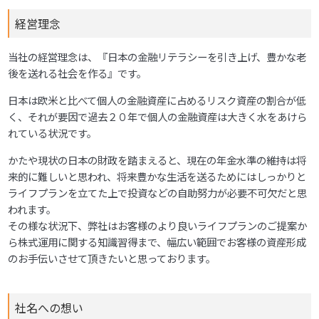
経営理念
当社の経営理念は、『日本の金融リテラシーを引き上げ、豊かな老
後を送れる社会を作る』です。
日本は欧米と比べて個人の金融資産に占めるリスク資産の割合が低
く、それが要因で過去２０年で個人の金融資産は大きく水をあけら
れている状況です。
かたや現状の日本の財政を踏まえると、現在の年金水準の維持は将
来的に難しいと思われ、将来豊かな生活を送るためにはしっかりと
ライフプランを立てた上で投資などの自助努力が必要不可欠だと思
われます。
その様な状況下、弊社はお客様のより良いライフプランのご提案か
ら株式運用に関する知識習得まで、幅広い範囲でお客様の資産形成
のお手伝いさせて頂きたいと思っております。
社名への想い