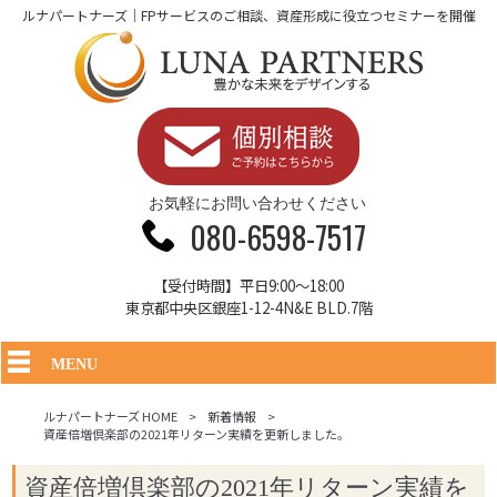
ルナパートナーズ｜FPサービスのご相談、資産形成に役立つセミナーを開催
お気軽にお問い合わせください
080-6598-7517
【受付時間】平日9:00～18:00
東京都中央区銀座1-12-4N&E BLD.7階
MENU
ルナパートナーズ HOME
>
新着情報
>
資産倍増倶楽部の2021年リターン実績を更新しました。
資産倍増倶楽部の2021年リターン実績を