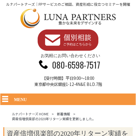
ルナパートナーズ｜FPサービスのご相談、資産形成に役立つセミナーを開催
お気軽にお問い合わせください
080-6598-7517
【受付時間】平日9:00～18:00
東京都中央区銀座1-12-4N&E BLD.7階
MENU
ルナパートナーズ HOME
>
新着情報
>
資産倍増倶楽部の2020年リターン実績を更新しました。
資産倍増倶楽部の2020年リターン実績を