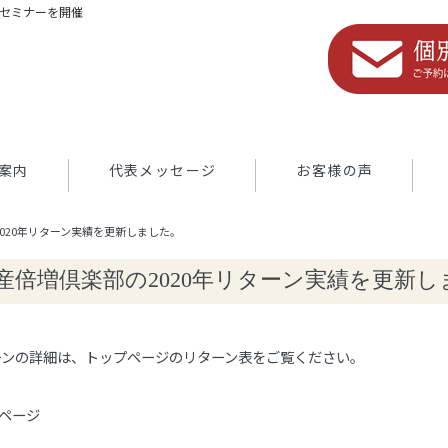
つセミナーを開催
案内
代表メッセージ
お客様の声
020年リターン実績を更新しました。
産倍増倶楽部の2020年リターン実績を更新し
ーンの詳細は、トップページのリターン表をご覧ください。
のページ