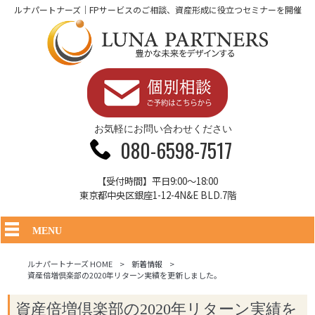
ルナパートナーズ｜FPサービスのご相談、資産形成に役立つセミナーを開催
お気軽にお問い合わせください
080-6598-7517
【受付時間】平日9:00～18:00
東京都中央区銀座1-12-4N&E BLD.7階
MENU
ルナパートナーズ HOME
>
新着情報
>
資産倍増倶楽部の2020年リターン実績を更新しました。
資産倍増倶楽部の2020年リターン実績を