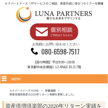
ルナパートナーズ｜FPサービスのご相談、資産形成に役立つセミナーを開催
お気軽にお問い合わせください
080-6598-7517
【受付時間】平日9:00～18:00
東京都中央区銀座1-12-4N&E BLD.7階
MENU
ルナパートナーズ HOME
>
新着情報
>
資産倍増倶楽部の2020年リターン実績を更新しました。
資産倍増倶楽部の2020年リターン実績を