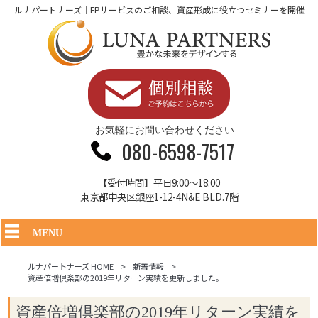
ルナパートナーズ｜FPサービスのご相談、資産形成に役立つセミナーを開催
お気軽にお問い合わせください
080-6598-7517
【受付時間】平日9:00～18:00
東京都中央区銀座1-12-4N&E BLD.7階
MENU
ルナパートナーズ HOME
>
新着情報
>
資産倍増倶楽部の2019年リターン実績を更新しました。
資産倍増倶楽部の2019年リターン実績を