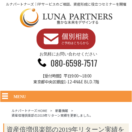
ルナパートナーズ｜FPサービスのご相談、資産形成に役立つセミナーを開催
お気軽にお問い合わせください
080-6598-7517
【受付時間】平日9:00～18:00
東京都中央区銀座1-12-4N&E BLD.7階
MENU
ルナパートナーズ HOME
>
新着情報
>
資産倍増倶楽部の2019年リターン実績を更新しました。
資産倍増倶楽部の2019年リターン実績を