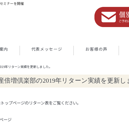
つセミナーを開催
案内
代表メッセージ
お客様の声
019年リターン実績を更新しました。
産倍増倶楽部の2019年リターン実績を更新し
はトップページのリターン表をご覧ください。
のページ